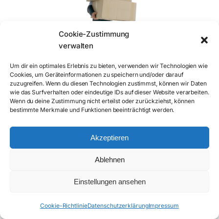
Cookie-Zustimmung
verwalten
Um dir ein optimales Erlebnis zu bieten, verwenden wir Technologien wie
Cookies, um Geräteinformationen zu speichern und/oder darauf
zuzugreifen. Wenn du diesen Technologien zustimmst, können wir Daten
wie das Surfverhalten oder eindeutige IDs auf dieser Website verarbeiten.
Wenn du deine Zustimmung nicht erteilst oder zurückziehst, können
bestimmte Merkmale und Funktionen beeinträchtigt werden.
Akzeptieren
Ablehnen
Einstellungen ansehen
Cookie-Richtlinie
Datenschutzerklärung
Impressum
ANRUFEN
ANFRAGEFORMULAR
E-MAIL