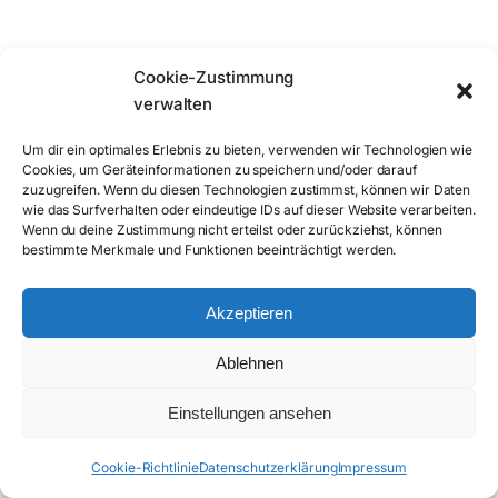
Cookie-Zustimmung
verwalten
Um dir ein optimales Erlebnis zu bieten, verwenden wir Technologien wie
Cookies, um Geräteinformationen zu speichern und/oder darauf
zuzugreifen. Wenn du diesen Technologien zustimmst, können wir Daten
wie das Surfverhalten oder eindeutige IDs auf dieser Website verarbeiten.
Wenn du deine Zustimmung nicht erteilst oder zurückziehst, können
bestimmte Merkmale und Funktionen beeinträchtigt werden.
Akzeptieren
Ablehnen
Einstellungen ansehen
Cookie-Richtlinie
Datenschutzerklärung
Impressum
ANRUFEN
ANFRAGEFORMULAR
E-MAIL