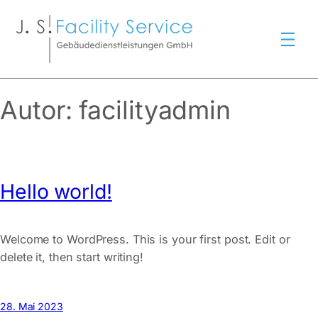
Zum
Inhalt
springen
Autor:
facilityadmin
Hello world!
Welcome to WordPress. This is your first post. Edit or
delete it, then start writing!
28. Mai 2023