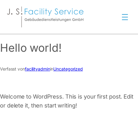
Zum
Inhalt
springen
Hello world!
Verfasst von
facilityadmin
in
Uncategorized
Welcome to WordPress. This is your first post. Edit
or delete it, then start writing!