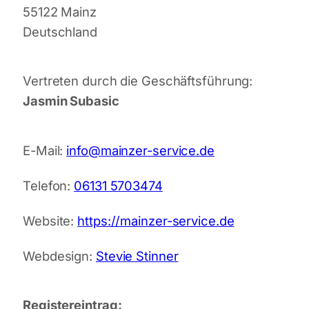
55122 Mainz
Deutschland
Vertreten durch die Geschäftsführung:
Jasmin Subasic
E-Mail:
info@mainzer-service.de
Telefon:
06131 5703474
Website:
https://mainzer-service.de
Webdesign:
Stevie Stinner
Registereintrag: