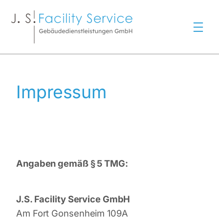
Zum
Inhalt
springen
Impressum
Angaben gemäß § 5 TMG:
J.S. Facility Service GmbH
Am Fort Gonsenheim 109A